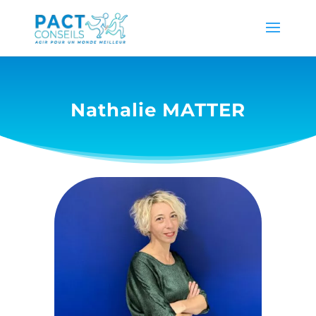
Nathalie MATTER