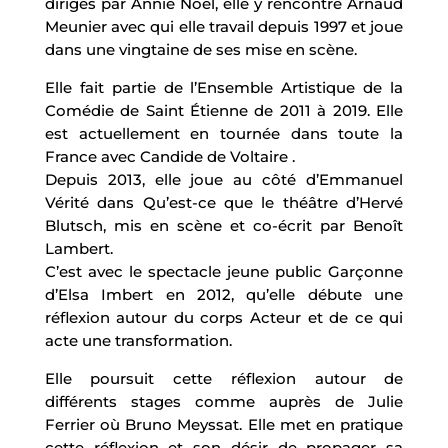
dirigés par Annie Noël, elle y rencontre Arnaud
Meunier avec qui elle travail depuis 1997 et joue
dans une vingtaine de ses mise en scène.
Elle fait partie de l’Ensemble Artistique de la
Comédie de Saint Étienne de 2011 à 2019. Elle
est actuellement en tournée dans toute la
France avec Candide de Voltaire .
Depuis 2013, elle joue au côté d’Emmanuel
Vérité dans Qu’est-ce que le théâtre d’Hervé
Blutsch, mis en scène et co-écrit par Benoît
Lambert.
C’est avec le spectacle jeune public Garçonne
d’Elsa Imbert en 2012, qu’elle débute une
réflexion autour du corps Acteur et de ce qui
acte une transformation.
Elle poursuit cette réflexion autour de
différents stages comme auprès de Julie
Ferrier où Bruno Meyssat. Elle met en pratique
cette réflexion et son désir de propager sa