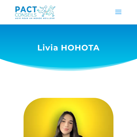
Livia HOHOTA