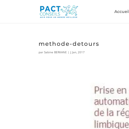
Accuei
methode-detours
par
Sabine BERKANE
|
J Jan, 2017