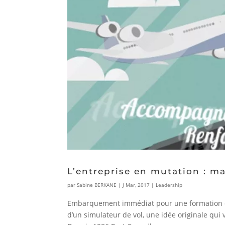
L’entreprise en mutation : 
par
Sabine BERKANE
|
J Mar, 2017
|
Leadership
Embarquement immédiat pour une formation de 
d’un simulateur de vol, une idée originale qu