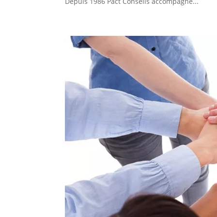
Depuis 1986 Pact Conseils accompagne...