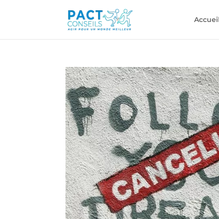
Accuei