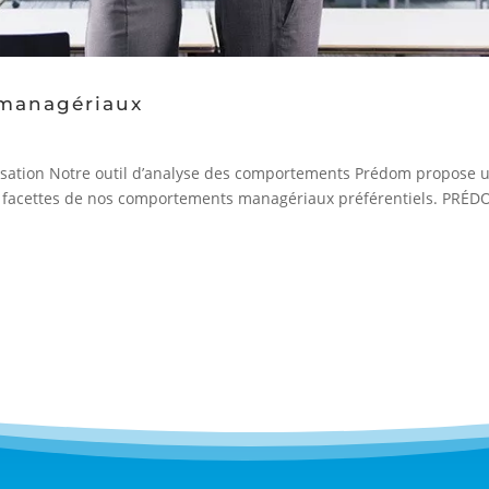
managériaux
nisation Notre outil d’analyse des comportements Prédom propose 
des facettes de nos comportements managériaux préférentiels. PRÉ