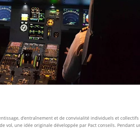
issage, d’entraînement et de convivialité individuels et collectifs
 de vol, une idée originale développée par Pact conseils. Pendant u