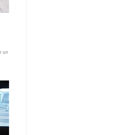
te un