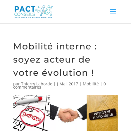
Mobilité interne :
soyez acteur de
votre évolution !
par
Thierry Laborde
|
J Mai, 2017
|
Mobilité
|
0
commentaires