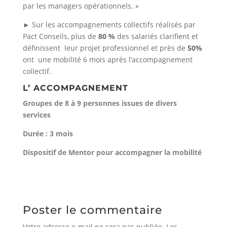
par les managers opérationnels. »
► Sur les accompagnements collectifs réalisés par
Pact Conseils, plus de
80 %
des salariés clarifient et
définissent leur projet professionnel et près de
50%
ont une mobilité 6 mois après l’accompagnement
collectif.
L’ ACCOMPAGNEMENT
Groupes de 8 à 9 personnes issues de divers
services
Durée : 3 mois
Dispositif de Mentor pour accompagner la mobilité
Poster le commentaire
Votre adresse e-mail ne sera pas publiée.
Les