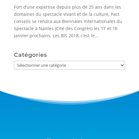
Fort d’une expertise depuis plus de 25 ans dans les
domaines du spectacle vivant et de la culture, Pact
conseils se rendra aux Biennales Internationales du
Spectacle à Nantes (Cité des Congrès) les 17 et 18
janvier prochains. Les BIS 2018, c’est le...
Catégories
Catégories