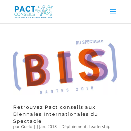
Retrouvez Pact conseils aux
Biennales Internationales du
Spectacle
par
Goelo
|
J Jan, 2018
|
Déploiement
,
Leadership