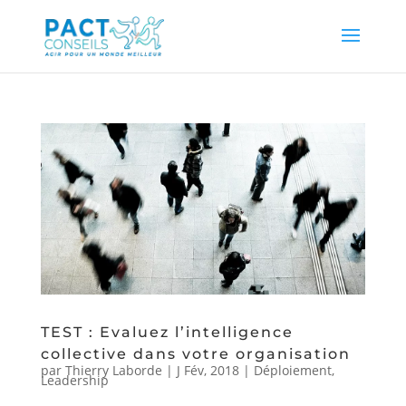
TEST : Evaluez l’intelligence
collective dans votre organisation
par
Thierry Laborde
|
J Fév, 2018
|
Déploiement
,
Leadership