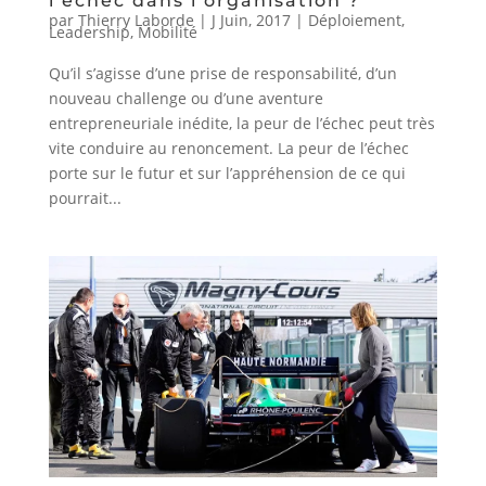
l’échec dans l’organisation ?
par
Thierry Laborde
|
J Juin, 2017
|
Déploiement
,
Leadership
,
Mobilité
Qu’il s’agisse d’une prise de responsabilité, d’un
nouveau challenge ou d’une aventure
entrepreneuriale inédite, la peur de l’échec peut très
vite conduire au renoncement. La peur de l’échec
porte sur le futur et sur l’appréhension de ce qui
pourrait...