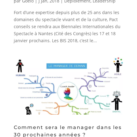
par
Goelo
|
J Jan, 2018
|
Déploiement
,
Leadership
Fort d’une expertise depuis plus de 25 ans dans les
domaines du spectacle vivant et de la culture, Pact
conseils se rendra aux Biennales Internationales du
Spectacle à Nantes (Cité des Congrès) les 17 et 18
janvier prochains. Les BIS 2018, c’est le...
Comment sera le manager dans les
30 prochaines années ?