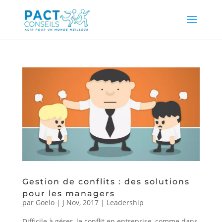
Gestion de conflits : des solutions
pour les managers
par
Goelo
|
J Nov, 2017
|
Leadership
Difficile à gérer, le conflit en entreprise, comme dans