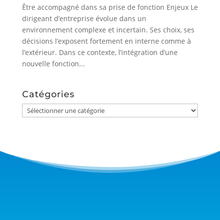
Être accompagné dans sa prise de fonction Enjeux Le
dirigeant d’entreprise évolue dans un
environnement complexe et incertain. Ses choix, ses
décisions l’exposent fortement en interne comme à
l’extérieur. Dans ce contexte, l’intégration d’une
nouvelle fonction...
Catégories
Catégories