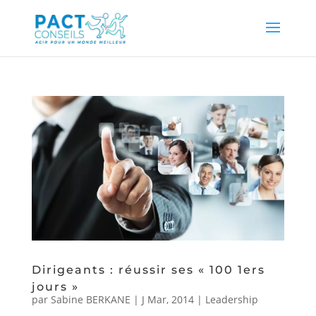
Dirigeants : réussir ses « 100 1ers
jours »
par
Sabine BERKANE
|
J Mar, 2014
|
Leadership